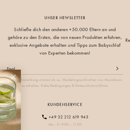
UNSER NEWSLETTER
Schließe dich den anderen +50.000 Eltern an und
gehöre zu den Ersten, die von neuen Produkten erfahren,
Re
exklusive Angebote erhalten und Tipps zum Babyschlaf
von Experten bekommen!
Mit der Anmeldung stimmst du zu, Marketingnachrichten von Moonboon
zu erhalten. Siehe Bedingungen & Datenschutzrichtlinie.
KUNDENSERVICE
+49 32 212 619 943
Mo - Fr 9:00 – 11:00