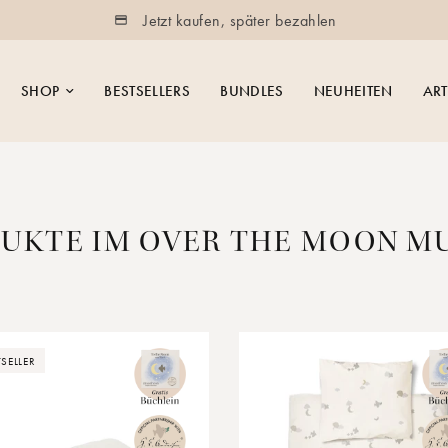
Jetzt kaufen, später bezahlen
SHOP
BESTSELLERS
BUNDLES
NEUHEITEN
ART
UKTE IM OVER THE MOON M
TSELLER