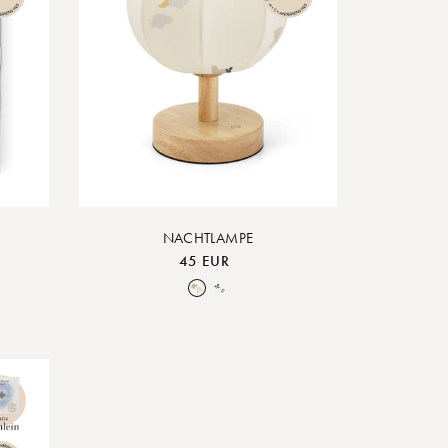
NACHTLAMPE
45 EUR
Cloud
Over the Moon Nature
Leaf