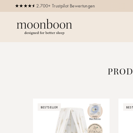
2.700+ Trustpilot Bewertungen
re bis zu 35% auf alle Bundles
PROD
BESTSELLER
BES