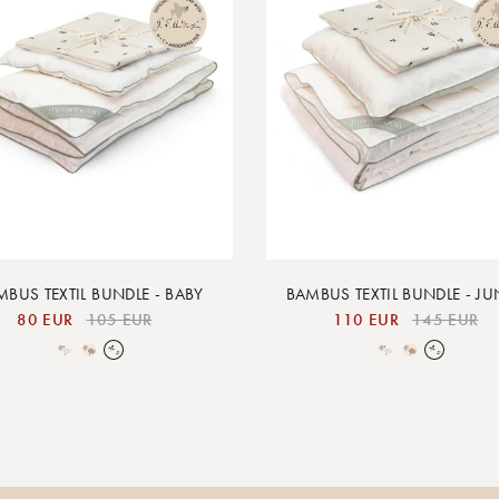
MBUS TEXTIL BUNDLE - BABY
BAMBUS TEXTIL BUNDLE - J
80 EUR
105 EUR
110 EUR
145 EUR
Over the Moon Nature
Over the Moon Rose
Leaf
Over the Moon Nature
Over the Moon Rose
Leaf