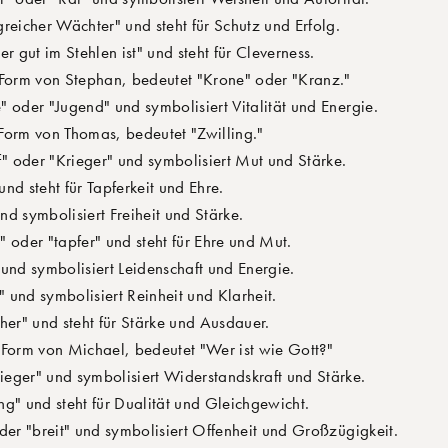
reicher Wächter" und steht für Schutz und Erfolg.
r gut im Stehlen ist" und steht für Cleverness.
 Form von Stephan, bedeutet "Krone" oder "Kranz."
 oder "Jugend" und symbolisiert Vitalität und Energie.
Form von Thomas, bedeutet "Zwilling."
 oder "Krieger" und symbolisiert Mut und Stärke.
nd steht für Tapferkeit und Ehre.
d symbolisiert Freiheit und Stärke.
 oder "tapfer" und steht für Ehre und Mut.
und symbolisiert Leidenschaft und Energie.
 und symbolisiert Reinheit und Klarheit.
er" und steht für Stärke und Ausdauer.
 Form von Michael, bedeutet "Wer ist wie Gott?"
eger" und symbolisiert Widerstandskraft und Stärke.
ng" und steht für Dualität und Gleichgewicht.
der "breit" und symbolisiert Offenheit und Großzügigkeit.