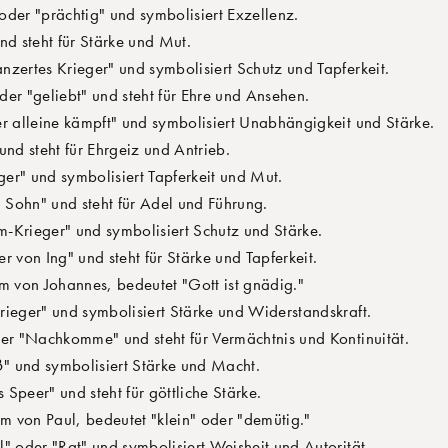
der "prächtig" und symbolisiert Exzellenz.
nd steht für Stärke und Mut.
zertes Krieger" und symbolisiert Schutz und Tapferkeit.
er "geliebt" und steht für Ehre und Ansehen.
r alleine kämpft" und symbolisiert Unabhängigkeit und Stärke.
und steht für Ehrgeiz und Antrieb.
er" und symbolisiert Tapferkeit und Mut.
 Sohn" und steht für Adel und Führung.
-Krieger" und symbolisiert Schutz und Stärke.
r von Ing" und steht für Stärke und Tapferkeit.
m von Johannes, bedeutet "Gott ist gnädig."
ieger" und symbolisiert Stärke und Widerstandskraft.
er "Nachkomme" und steht für Vermächtnis und Kontinuität.
" und symbolisiert Stärke und Macht.
Speer" und steht für göttliche Stärke.
m von Paul, bedeutet "klein" oder "demütig."
l" oder "Rat" und symbolisiert Weisheit und Autorität.