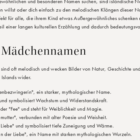
rgewöhnlichen und besonderen Namen suchen, sind isländische N
n willst oder dich einfach zu den melodischen Klängen dieser N
ekt für alle, die ihrem Kind etwas Außergewöhnliches schenken
 Teil einer langen kulturellen Erzählung und dadurch bedeutungsv
he Mädchennamen
ind oft melodisch und wecken Bilder von Natur, Geschichte und
 Islands wider.
enbezwingerin", ein starker, mythologischer Name.
 und symbolisiert Wachstum und Widerstandskraft.
der "Fee" und steht für Weiblichkeit und Magie.
utter", verbunden mit alter Poesie und Weisheit.
Liebe" und symbolisiert tiefe Zuneigung und Wärme.
n der Liebe", ein Name mit starken mythologischen Wurzeln.