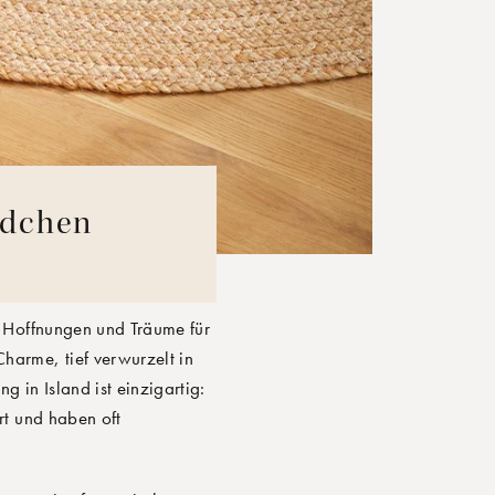
ädchen
 Hoffnungen und Träume für
harme, tief verwurzelt in
in Island ist einzigartig:
rt und haben oft