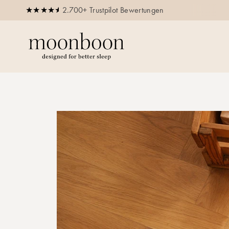
2.700+ Trustpilot Bewertungen
age Schlafgarantie auf Bundles