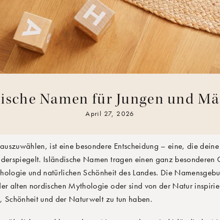
dische Namen für Jungen und M
OON-TEAM
April 27, 2026
auszuwählen, ist eine besondere Entscheidung – eine, die deine
iderspiegelt. Isländische Namen tragen einen ganz besonderen C
hologie und natürlichen Schönheit des Landes. Die Namensgebung 
 alten nordischen Mythologie oder sind von der Natur inspirie
, Schönheit und der Naturwelt zu tun haben.