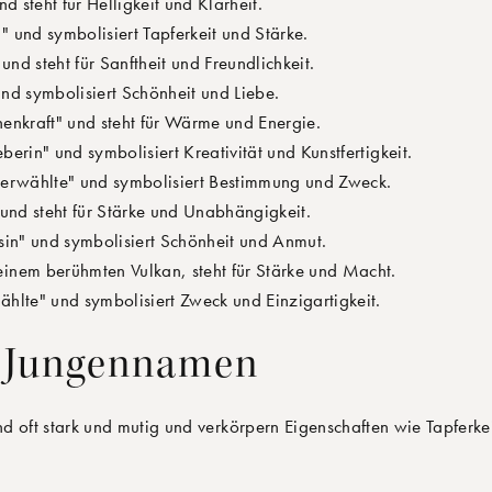
d steht für Helligkeit und Klarheit.
 und symbolisiert Tapferkeit und Stärke.
und steht für Sanftheit und Freundlichkeit.
nd symbolisiert Schönheit und Liebe.
enkraft" und steht für Wärme und Energie.
erin" und symbolisiert Kreativität und Kunstfertigkeit.
erwählte" und symbolisiert Bestimmung und Zweck.
und steht für Stärke und Unabhängigkeit.
sin" und symbolisiert Schönheit und Anmut.
nem berühmten Vulkan, steht für Stärke und Macht.
hlte" und symbolisiert Zweck und Einzigartigkeit.
e Jungennamen
d oft stark und mutig und verkörpern Eigenschaften wie Tapferke