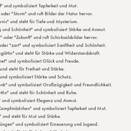
 und symbolisiert Tapferkeit und Mut.
oder "Sturm" und ruft Bilder der Natur hervor.
is" und steht für Tiefe und Mysterium.
 und Schönheit" und symbolisiert Stärke und Anmut.
 oder "Zukunft" und ruft Schicksalsbilder hervor.
oder "zart" und symbolisiert Sanftheit und Schönheit.
göttin" und steht für Stärke und Widerstandskraft.
et" und symbolisiert Glück und Freude.
nd steht für Freiheit und Stärke.
und symbolisiert Stärke und Schutz.
k" und symbolisiert Großzügigkeit und Freundlichkeit.
ttin" und steht für Schönheit und Ruhe.
" und symbolisiert Eleganz und Anmut.
Kampfmädchen" und symbolisiert Tapferkeit und Mut.
und steht für Mut und Stärke.
jüngen" und symbolisiert Erneuerung und Jugend.