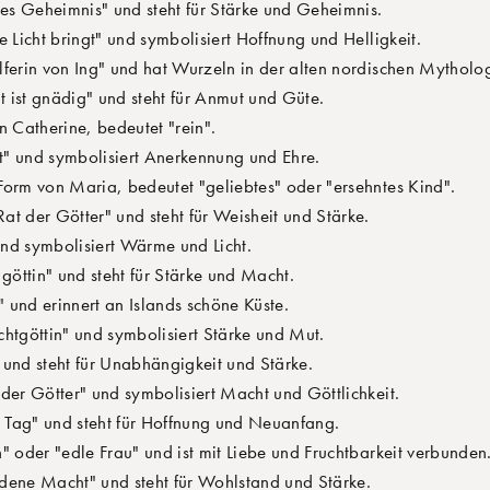
es Geheimnis" und steht für Stärke und Geheimnis.
e Licht bringt" und symbolisiert Hoffnung und Helligkeit.
ferin von Ing" und hat Wurzeln in der alten nordischen Mytholog
 ist gnädig" und steht für Anmut und Güte.
n Catherine, bedeutet "rein".
" und symbolisiert Anerkennung und Ehre.
Form von Maria, bedeutet "geliebtes" oder "ersehntes Kind".
at der Götter" und steht für Weisheit und Stärke.
nd symbolisiert Wärme und Licht.
öttin" und steht für Stärke und Macht.
 und erinnert an Islands schöne Küste.
htgöttin" und symbolisiert Stärke und Mut.
und steht für Unabhängigkeit und Stärke.
der Götter" und symbolisiert Macht und Göttlichkeit.
 Tag" und steht für Hoffnung und Neuanfang.
" oder "edle Frau" und ist mit Liebe und Fruchtbarkeit verbunden
dene Macht" und steht für Wohlstand und Stärke.